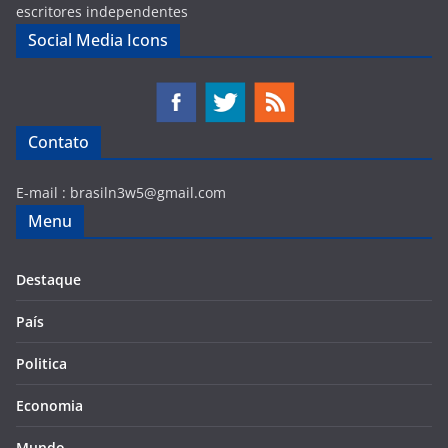
escritores independentes
Social Media Icons
Contato
E-mail :
brasiln3w5@gmail.com
Menu
Destaque
País
Politica
Economia
Mundo