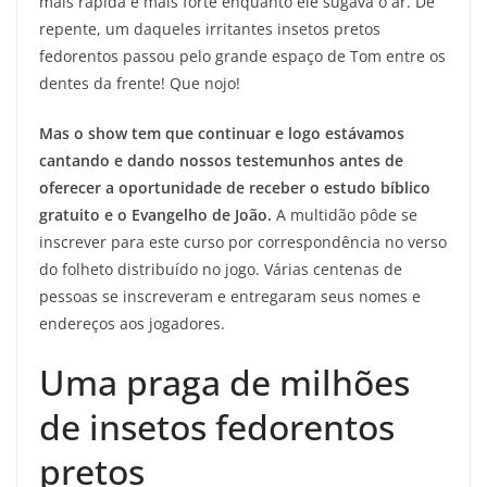
mais rápida e mais forte enquanto ele sugava o ar. De
repente, um daqueles irritantes insetos pretos
fedorentos passou pelo grande espaço de Tom entre os
dentes da frente! Que nojo!
Mas o show tem que continuar e logo estávamos
cantando e dando nossos testemunhos antes de
oferecer a oportunidade de receber o estudo bíblico
gratuito e o Evangelho de João.
A multidão pôde se
inscrever para este curso por correspondência no verso
do folheto distribuído no jogo. Várias centenas de
pessoas se inscreveram e entregaram seus nomes e
endereços aos jogadores.
Uma praga de milhões
de insetos fedorentos
pretos