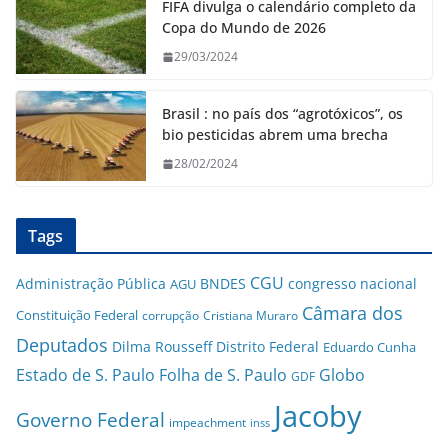
FIFA divulga o calendário completo da
Copa do Mundo de 2026
29/03/2024
Brasil : no país dos “agrotóxicos”, os
bio pesticidas abrem uma brecha
28/02/2024
Tags
CGU
Administração Pública
BNDES
congresso nacional
AGU
Câmara dos
Constituição Federal
corrupção
Cristiana Muraro
Deputados
Dilma Rousseff
Distrito Federal
Eduardo Cunha
Estado de S. Paulo
Folha de S. Paulo
Globo
GDF
Jacoby
Governo Federal
impeachment
inss