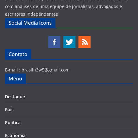
com analises de uma equipe de jornalistas, advogados e
escritores independentes
Social Media Icons
Contato
E-mail :
brasiln3w5@gmail.com
Menu
Destaque
País
Politica
Economia