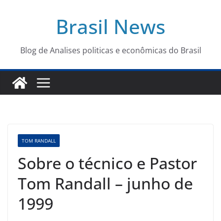
Pular
Brasil News
para
o
conteúdo
Blog de Analises politicas e econômicas do Brasil
TOM RANDALL
Sobre o técnico e Pastor
Tom Randall – junho de
1999