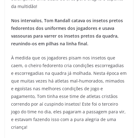
da multidão!
Nos intervalos, Tom Randall catava os insetos pretos
fedorentos dos uniformes dos jogadores e usava
vassouras para varrer os insetos pretos da quadra,
reunindo-os em pilhas na linha final.
À medida que os jogadores pisam nos insetos que
caem, o cheiro fedorento cria condições escorregadias
e escorregadias na quadra já molhada. Nesta época em
que muitas vezes há atletas mal-humorados, mimados
e egoístas nas melhores condições de jogo e
pagamento, Tom tinha esse time de atletas cristãos
correndo por aí cuspindo insetos! Este foi o terceiro
jogo do time no dia, eles pagaram a passagem para vir,
e estavam fazendo isso com a pura alegria de uma
criança!