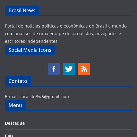
Brasil News
Portal de noticias politicas e econômicas do Brasil e mundo,
com analises de uma equipe de jornalistas, advogados e
escritores independentes
Social Media Icons
Contato
E-mail :
brasiln3w5@gmail.com
Menu
Destaque
País