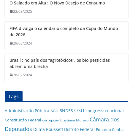
O Salgado em Alta : O Novo Desejo de Consumo
22/08/2025
FIFA divulga o calendário completo da Copa do Mundo
de 2026
29/03/2024
Brasil : no país dos “agrotóxicos”, os bio pesticidas
abrem uma brecha
28/02/2024
Tags
CGU
Administração Pública
BNDES
congresso nacional
AGU
Câmara dos
Constituição Federal
corrupção
Cristiana Muraro
Deputados
Dilma Rousseff
Distrito Federal
Eduardo Cunha