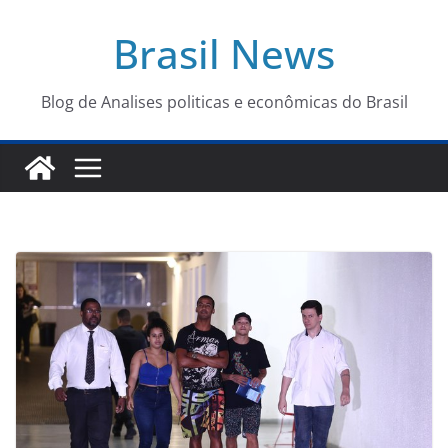
Pular
Brasil News
para
o
conteúdo
Blog de Analises politicas e econômicas do Brasil