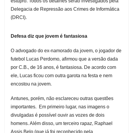
estupro. Todos os detalhes serão investigados pela
Delegacia de Repressão aos Crimes de Informática
(DRCI).
Defesa diz que jovem é fantasiosa
O advogado do ex-namorado da jovem, o jogador de
futebol Lucas Perdomo, afirmou que a versão dada
por C.B., de 16 anos, é fantasiosa. De acordo com
ele, Lucas ficou com outra garota na festa e nem
encostou na jovem.
Antunes, porém, não esclareceu outras questões
importantes. Em primeiro lugar, nas imagens o
divulgadas é possível ouvir as vozes de dois
homens. Além disso, um terceiro rapaz, Raphael
Assis Belo (que já foi reconhecido pela