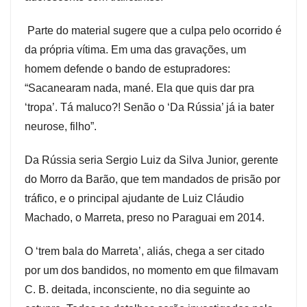
Parte do material sugere que a culpa pelo ocorrido é
da própria vítima. Em uma das gravações, um
homem defende o bando de estupradores:
“Sacanearam nada, mané. Ela que quis dar pra
‘tropa’. Tá maluco?! Senão o ‘Da Rússia’ já ia bater
neurose, filho”.
Da Rússia seria Sergio Luiz da Silva Junior, gerente
do Morro da Barão, que tem mandados de prisão por
tráfico, e o principal ajudante de Luiz Cláudio
Machado, o Marreta, preso no Paraguai em 2014.
O ‘trem bala do Marreta’, aliás, chega a ser citado
por um dos bandidos, no momento em que filmavam
C. B. deitada, inconsciente, no dia seguinte ao