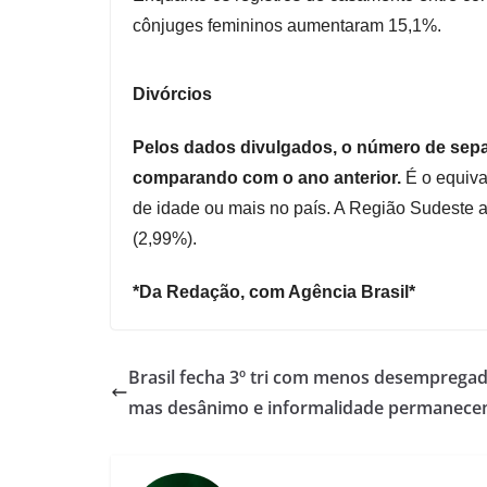
cônjuges femininos aumentaram 15,1%.
Divórcios
Pelos dados divulgados, o número de se
comparando com o ano anterior.
É o equiva
de idade ou mais no país. A Região Sudeste 
(2,99%).
*Da Redação, com Agência Brasil*
Brasil fecha 3º tri com menos desempregad
mas desânimo e informalidade permanec