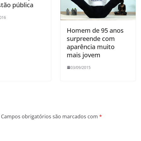
stão pública
016
Homem de 95 anos
surpreende com
aparência muito
mais jovem
03/09/2015
Campos obrigatórios são marcados com
*