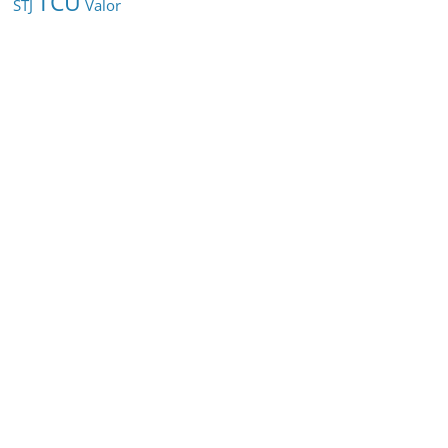
TCU
STJ
Valor