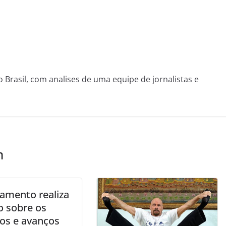
o Brasil, com analises de uma equipe de jornalistas e
m
jamento realiza
o sobre os
ios e avanços