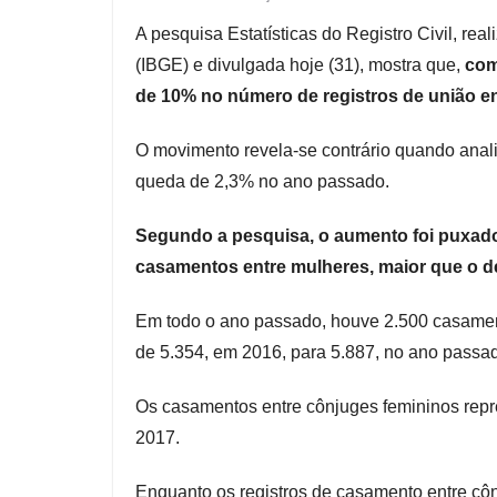
A pesquisa Estatísticas do Registro Civil, reali
(IBGE) e divulgada hoje (31), mostra que,
com
de 10% no número de registros de união 
O movimento revela-se contrário quando anal
queda de 2,3% no ano passado.
Segundo a pesquisa, o aumento foi puxado
casamentos entre mulheres, maior que o d
Em todo o ano passado, houve 2.500 casamen
de 5.354, em 2016, para 5.887, no ano passa
Os casamentos entre cônjuges femininos repr
2017.
Enquanto os registros de casamento entre cô