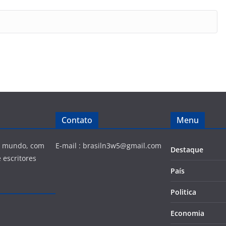
Contato
Menu
 e mundo, com
E-mail :
brasiln3w5@gmail.com
Destaque
 escritores
País
Politica
Economia