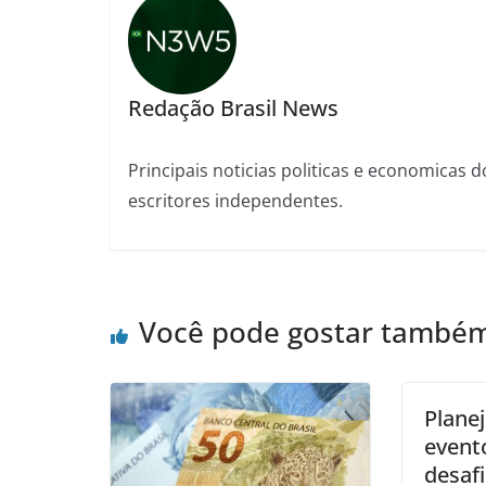
Redação Brasil News
Principais noticias politicas e economicas d
escritores independentes.
Você pode gostar també
Plane
event
desaf