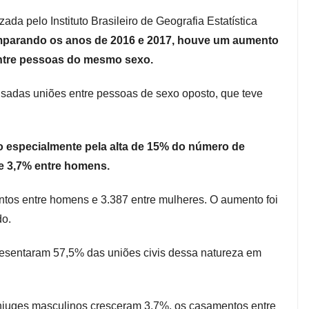
zada pelo Instituto Brasileiro de Geografia Estatística
parando os anos de 2016 e 2017, houve um aumento
entre pessoas do mesmo sexo.
isadas uniões entre pessoas de sexo oposto, que teve
 especialmente pela alta de 15% do número de
e 3,7% entre homens.
tos entre homens e 3.387 entre mulheres. O aumento foi
do.
esentaram 57,5% das uniões civis dessa natureza em
njuges masculinos cresceram 3,7%, os casamentos entre