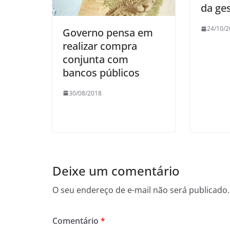
da ge
24/10/2
Governo pensa em
realizar compra
conjunta com
bancos públicos
30/08/2018
Deixe um comentário
O seu endereço de e-mail não será publicado.
Comentário
*