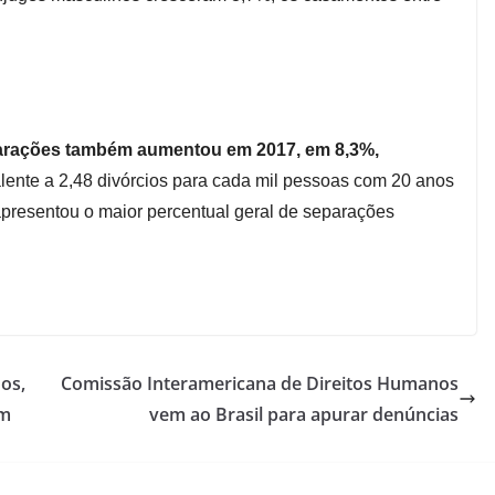
parações também aumentou em 2017, em 8,3%,
lente a 2,48 divórcios para cada mil pessoas com 20 anos
apresentou o maior percentual geral de separações
os,
Comissão Interamericana de Direitos Humanos
em
vem ao Brasil para apurar denúncias