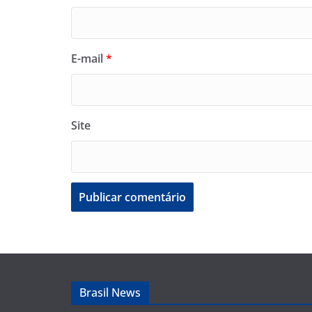
E-mail
*
Site
Brasil News