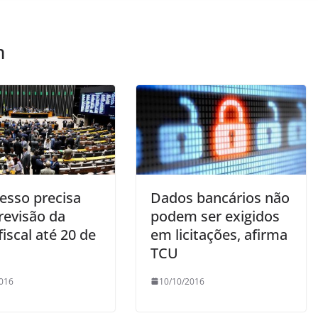
m
esso precisa
Dados bancários não
revisão da
podem ser exigidos
iscal até 20 de
em licitações, afirma
TCU
016
10/10/2016