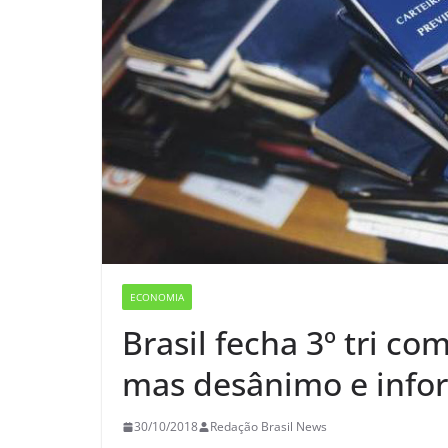
ECONOMIA
Brasil fecha 3º tri 
mas desânimo e inf
30/10/2018
Redação Brasil News