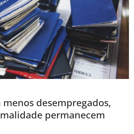
com menos desempregados,
ormalidade permanecem