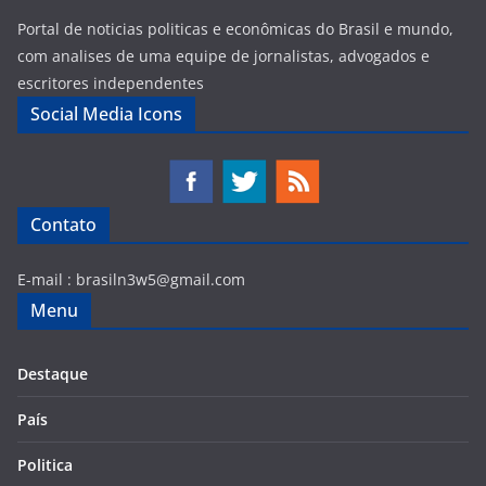
Portal de noticias politicas e econômicas do Brasil e mundo,
com analises de uma equipe de jornalistas, advogados e
escritores independentes
Social Media Icons
Contato
E-mail :
brasiln3w5@gmail.com
Menu
Destaque
País
Politica