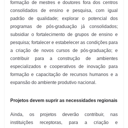
formação de mestres e doutores fora dos centros
consolidados de ensino e pesquisa, com igual
padrão de qualidade; explorar o potencial dos
programas de pós-graduação já consolidados;
subsidiar o fortalecimento de grupos de ensino e
pesquisa; fortalecer e estabelecer as condições para
a criação de novos cursos de pós-graduação; e
contribuir para a construção de ambientes
especializados e cooperativos de inovação para
formação e capacitação de recursos humanos e a
expansão do ambiente produtivo nacional.
Projetos devem suprir as necessidades regionais
Ainda, os projetos deverão contribuir, nas
instituições receptoras, para a criação e