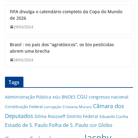
FIFA divulga o calendário completo da Copa do Mundo
de 2026
29/03/2024
Brasil : no país dos “agrotóxicos”, os bio pesticidas
abrem uma brecha
28/02/2024
Tags
CGU
Administração Pública
BNDES
congresso nacional
AGU
Câmara dos
Constituição Federal
corrupção
Cristiana Muraro
Deputados
Dilma Rousseff
Distrito Federal
Eduardo Cunha
Estado de S. Paulo
Folha de S. Paulo
Globo
GDF
Jacoby