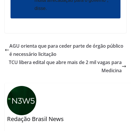
muita arrecadação para o governo”,
disse.
AGU orienta que para ceder parte de órgão público
é necessário licitação
TCU libera edital que abre mais de 2 mil vagas para
Medicina
Redação Brasil News