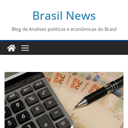
Pular
Brasil News
para
o
conteúdo
Blog de Analises politicas e econômicas do Brasil