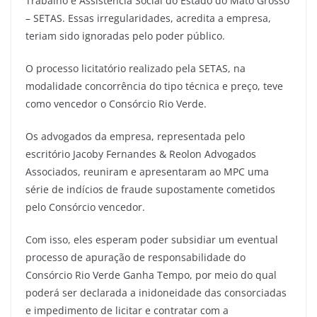
Trabalho e Assistência Social do Estado do Mato Grosso
– SETAS. Essas irregularidades, acredita a empresa,
teriam sido ignoradas pelo poder público.
O processo licitatório realizado pela SETAS, na
modalidade concorrência do tipo técnica e preço, teve
como vencedor o Consórcio Rio Verde.
Os advogados da empresa, representada pelo
escritório Jacoby Fernandes & Reolon Advogados
Associados, reuniram e apresentaram ao MPC uma
série de indícios de fraude supostamente cometidos
pelo Consórcio vencedor.
Com isso, eles esperam poder subsidiar um eventual
processo de apuração de responsabilidade do
Consórcio Rio Verde Ganha Tempo, por meio do qual
poderá ser declarada a inidoneidade das consorciadas
e impedimento de licitar e contratar com a