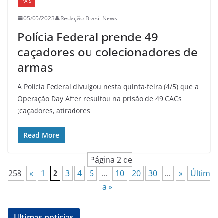
PAÍS
05/05/2023
Redação Brasil News
Polícia Federal prende 49
caçadores ou colecionadores de
armas
A Polícia Federal divulgou nesta quinta-feira (4/5) que a
Operação Day After resultou na prisão de 49 CACs
(caçadores, atiradores
Read More
Página 2 de
258
«
1
2
3
4
5
...
10
20
30
...
»
Últim
a »
Ultimas noticias