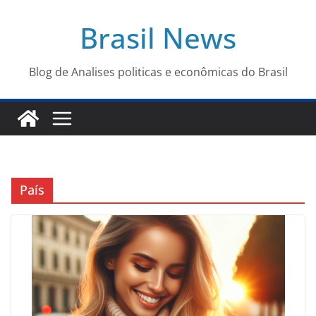
Pular
Brasil News
para
o
conteúdo
Blog de Analises politicas e econômicas do Brasil
País