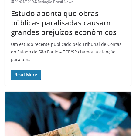
01/04/2019
Redação Brasil News
Estudo aponta que obras
públicas paralisadas causam
grandes prejuízos econômicos
Um estudo recente publicado pelo Tribunal de Contas
do Estado de São Paulo – TCE/SP chamou a atenção
para uma
Read More