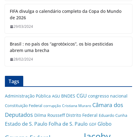
FIFA divulga o calendário completo da Copa do Mundo
de 2026
29/03/2024
Brasil : no país dos “agrotóxicos”, os bio pesticidas
abrem uma brecha
28/02/2024
Tags
CGU
Administração Pública
BNDES
congresso nacional
AGU
Câmara dos
Constituição Federal
corrupção
Cristiana Muraro
Deputados
Dilma Rousseff
Distrito Federal
Eduardo Cunha
Estado de S. Paulo
Folha de S. Paulo
Globo
GDF
Jacoby