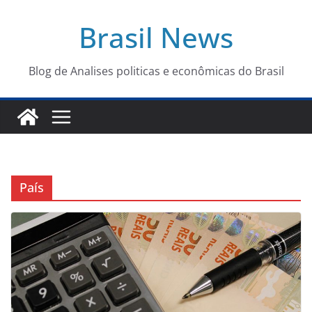
Pular
Brasil News
para
o
conteúdo
Blog de Analises politicas e econômicas do Brasil
País