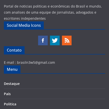
Portal de noticias politicas e econômicas do Brasil e mundo,
com analises de uma equipe de jornalistas, advogados e
escritores independentes
Social Media Icons
Contato
E-mail :
brasiln3w5@gmail.com
Menu
Destaque
País
Politica