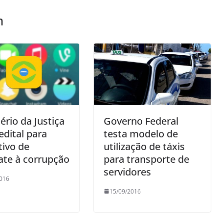
m
ério da Justiça
Governo Federal
edital para
testa modelo de
tivo de
utilização de táxis
te à corrupção
para transporte de
servidores
016
15/09/2016