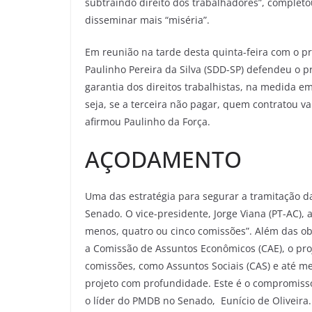
subtraindo direito dos trabalhadores”, completo
disseminar mais “miséria”.
Em reunião na tarde desta quinta-feira com o 
Paulinho Pereira da Silva (SDD-SP) defendeu o 
garantia dos direitos trabalhistas, na medida em
seja, se a terceira não pagar, quem contratou va
afirmou Paulinho da Força.
AÇODAMENTO
Uma das estratégia para segurar a tramitação 
Senado. O vice-presidente, Jorge Viana (PT-AC), 
menos, quatro ou cinco comissões”. Além das obr
a Comissão de Assuntos Econômicos (CAE), o proj
comissões, como Assuntos Sociais (CAS) e até m
projeto com profundidade. Este é o compromiss
o líder do PMDB no Senado, Eunício de Oliveira.