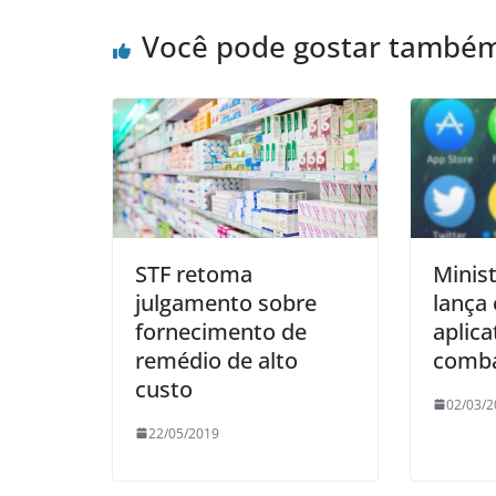
Você pode gostar també
STF retoma
Minist
julgamento sobre
lança 
fornecimento de
aplica
remédio de alto
comba
custo
02/03/2
22/05/2019