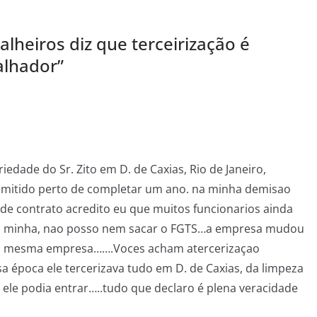
lheiros diz que terceirização é
alhador
”
riedade do Sr. Zito em D. de Caxias, Rio de Janeiro,
 demitido perto de completar um ano. na minha demisao
de contrato acredito eu que muitos funcionarios ainda
 a minha, nao posso nem sacar o FGTS…a empresa mudou
 a mesma empresa…….Voces acham atercerizaçao
época ele tercerizava tudo em D. de Caxias, da limpeza
 ele podia entrar…..tudo que declaro é plena veracidade