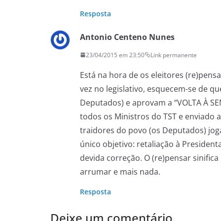
Resposta
Antonio Centeno Nunes
23/04/2015 em 23:50
Link permanente
Está na hora de os eleitores (re)pens
vez no legislativo, esquecem-se de qu
Deputados) e aprovam a “VOLTA À SEN
todos os Ministros do TST e enviado a
traidores do povo (os Deputados) jo
único objetivo: retaliação à Presiden
devida correção. O (re)pensar sinifica
arrumar e mais nada.
Resposta
Deixe um comentário