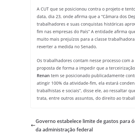
A CUT que se posicionou contra o projeto e ten
data, dia 23, onde afirma que a “Câmara dos D
trabalhadores e suas conquistas históricas apr
fim nas empresas do País” A entidade afirma qu
muito mais prejuízos para a classe trabalhadora
reverter a medida no Senado.
Os trabalhadores contam nesse processo com a
proposta de forma a impedir que a terceirizaçã
Renan
tem se posicionado publicadamente contra u
atingir 100% da atividade-fim, ela estará conde
trabalhistas e sociais”, disse ele, ao ressaltar 
trata, entre outros assuntos, do direito ao trabal
Governo estabelece limite de gastos para 
da administração federal