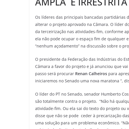
AMPLA E IRRESTRITA
Os líderes das principais bancadas partidárias
alterar o projeto aprovado na Câmara. O líder d
da terceirização nas atividades-fim, conforme a
ela não pode ocupar o espaço fim de qualquer em
“nenhum açodamento” na discussão sobre o pro
O presidente da Federação das Indústrias do Esta
Câmara a favor do projeto e já anunciou que va
passo será procurar
Renan Calheiros
para apres
iniciaremos no Senado uma nova maratona “, di
O líder do PT no Senado, senador Humberto Costa
são totalmente contra o projeto. “Não há qualq
atividade-fim. Ou ela sai do texto do projeto ou
disse que não se pode ceder à precarização da
uma solução para um problema econômico. “Não