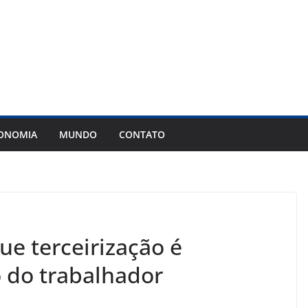
ONOMIA
MUNDO
CONTATO
ue terceirização é
o do trabalhador