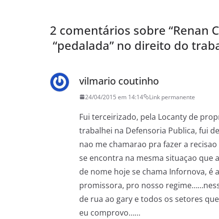
2 comentários sobre “
Renan Ca
“pedalada” no direito do trab
vilmario coutinho
24/04/2015 em 14:14
Link permanente
Fui terceirizado, pela Locanty de prop
trabalhei na Defensoria Publica, fui
nao me chamarao pra fazer a recisao 
se encontra na mesma situaçao que
de nome hoje se chama Infornova, é
promissora, pro nosso regime……nessa 
de rua ao gary e todos os setores que
eu comprovo……