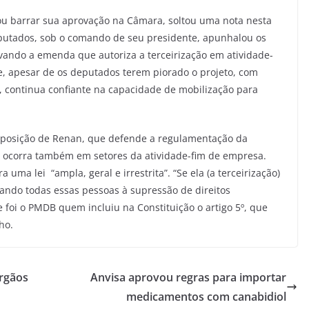
tou barrar sua aprovação na Câmara, soltou uma nota nesta
eputados, sob o comando de seu presidente, apunhalou os
ovando a emenda que autoriza a terceirização em atividade-
e, apesar de os deputados terem piorado o projeto, com
, continua confiante na capacidade de mobilização para
 posição de Renan, que defende a regulamentação da
o ocorra também em setores da atividade-fim de empresa.
ma lei “ampla, geral e irrestrita”. “Se ela (a terceirização)
nando todas essas pessoas à supressão de direitos
que foi o PMDB quem incluiu na Constituição o artigo 5º, que
ho.
órgãos
Anvisa aprovou regras para importar
medicamentos com canabidiol