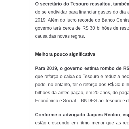
O secretário do Tesouro ressaltou, també
de se endividar para financiar gastos do dia 
2019. Além do lucro recorde do Banco Centra
governo terá cerca de R$ 30 bilhões de res
causa das novas regras.
Melhora pouco significativa
Para 2019, o governo estima rombo de R$ 
que reforça o caixa do Tesouro e reduz a nec
pode, no entanto, ter o reforço dos R$ 30 b
bilhões da antecipação, em 20 anos, do pag
Econômico e Social – BNDES ao Tesouro e de
Conforme o advogado Jaques Reolon, espec
estão crescendo em ritmo menor que as rec