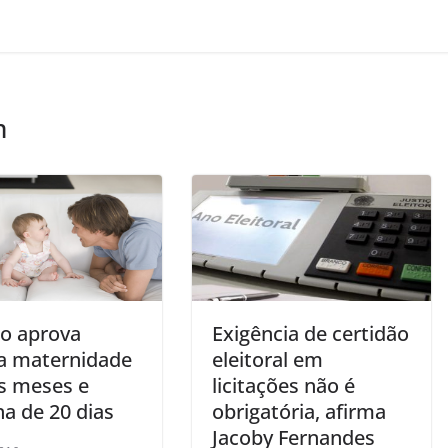
m
o aprova
Exigência de certidão
ça maternidade
eleitoral em
is meses e
licitações não é
a de 20 dias
obrigatória, afirma
Jacoby Fernandes