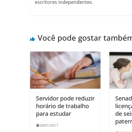
escritores independentes.
Você pode gostar també
Servidor pode reduzir
Senad
horário de trabalho
licen
para estudar
de se
patern
28/01/2017