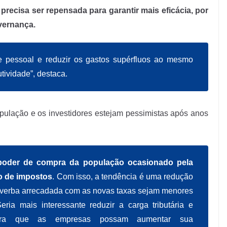
recisa ser repensada para garantir mais eficácia, por
vernança.
e pessoal e reduzir os gastos supérfluos ao mesmo
ividade”, destaca.
pulação e os investidores estejam pessimistas após anos
poder de compra da população ocasionado pela
o de impostos
. Com isso, a tendência é uma redução
 verba arrecadada com as novas taxas sejam menores
ria mais interessante reduzir a carga tributária e
s para que as empresas possam aumentar sua