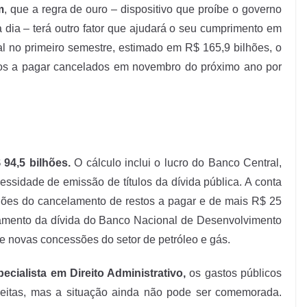
m
, que a regra de ouro – dispositivo que proíbe o governo
a dia – terá outro fator que ajudará o seu cumprimento em
l no primeiro semestre, estimado em R$ 165,9 bilhões, o
tos a pagar cancelados em novembro do próximo ano por
94,5 bilhões.
O cálculo inclui o lucro do Banco Central,
essidade de emissão de títulos da dívida pública. A conta
ilhões do cancelamento de restos a pagar e de mais R$ 25
amento da dívida do Banco Nacional de Desenvolvimento
 novas concessões do setor de petróleo e gás.
ialista em Direito Administrativo,
os gastos públicos
eitas, mas a situação ainda não pode ser comemorada.