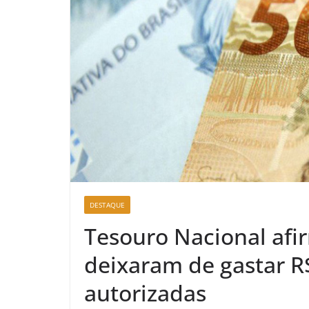
DESTAQUE
Tesouro Nacional afi
deixaram de gastar R
autorizadas