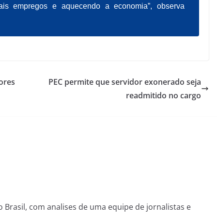
mais empregos e aquecendo a economia”, observa
ores
PEC permite que servidor exonerado seja
readmitido no cargo
o Brasil, com analises de uma equipe de jornalistas e