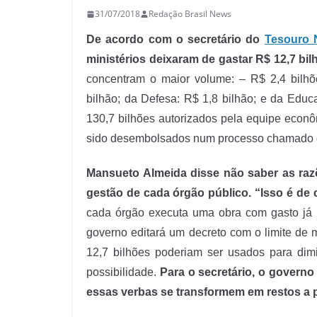
31/07/2018
Redação Brasil News
De acordo com o secretário do
Tesouro 
ministérios deixaram de gastar R$ 12,7 bi
concentram o maior volume: – R$ 2,4 bilhõ
bilhão; da Defesa: R$ 1,8 bilhão; e da Educ
130,7 bilhões autorizados pela equipe econ
sido desembolsados num processo chamado 
Mansueto Almeida disse não saber as razõ
gestão de cada órgão público. “Isso é de 
cada órgão executa uma obra com gasto já au
governo editará um decreto com o limite de
12,7 bilhões poderiam ser usados para dimin
possibilidade.
Para o secretário, o governo
essas verbas se transformem em restos a 