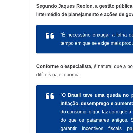
Segundo Jaques Reolon, a gestão pública p
intermédio de planejamento e ações de go
“É necessário enxugar a folha d
tempo em que se exige mais produt
Conforme o especialista,
é natural que a po
difíceis na economia.
“
O Brasil teve uma queda no 
inflação, desemprego e aument
do consumo, o que faz com que a
do que os patamares antigos. Se
garantir incentivos fiscai