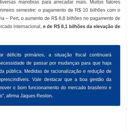
diversas manobras para arrecadar mais. Muitos fatores
primeiro semestre: o pagamento de R$ 10 bilhões com o
ria – Pert, o aumento de R$ 6,8 bilhões no pagamento de
ercado internacional,
e de R$ 8,1 bilhões da elevação de
r déficits primários, a situação fiscal continuará
necessidade de passar por mudanças para que haja
ida pública. Medidas de racionalização e redução de
prescindíveis. Vale destacar que a boa gestão da
mover o bom funcionamento do mercado brasileiro e
”, afirma Jaques Reolon.