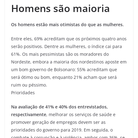
Homens são maioria
Os homens estão mais otimistas do que as mulheres.
Entre eles, 69% acreditam que os próximos quatro anos
serão positivos. Dentre as mulheres, o índice cai para
61%. Os mais pessimistas são os moradores do
Nordeste, embora a maioria dos nordestinos aposte em
um bom governo de Bolsonaro: 55% acreditam que
será ótimo ou bom, enquanto 21% acham que será
ruim ou péssimo.
Prioridades
Na avaliação de 41% e 40% dos entrevistados,
respectivamente
, melhorar os serviços de saúde e
promover geração de empregos devem ser as
prioridades do governo para 2019. Em seguida, o
combate à corrupção e à violência, ambos com 36%, se