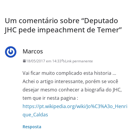
Um comentário sobre “
Deputado
JHC pede impeachment de Temer
”
Marcos
18/05/2017 em 14:33
Link permanente
Vai ficar muito complicado esta historia …
Achei o artigo interessante, porém se você
desejar mesmo conhecer a biografia do JHC,
tem que ir nesta pagina :
https://pt.wikipedia.org/wiki/Jo%C3%A3o_Henri
que_Caldas
Resposta