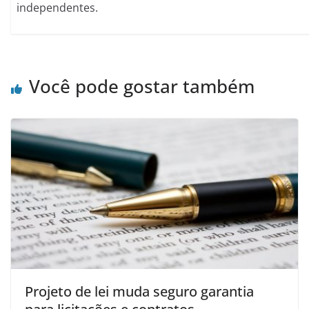
independentes.
Você pode gostar também
Projeto de lei muda seguro garantia