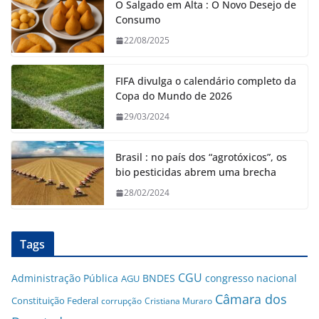
O Salgado em Alta : O Novo Desejo de
Consumo
22/08/2025
FIFA divulga o calendário completo da
Copa do Mundo de 2026
29/03/2024
Brasil : no país dos “agrotóxicos”, os
bio pesticidas abrem uma brecha
28/02/2024
Tags
CGU
Administração Pública
BNDES
congresso nacional
AGU
Câmara dos
Constituição Federal
corrupção
Cristiana Muraro