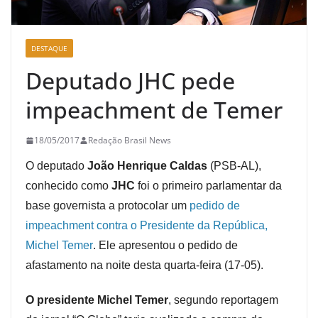
DESTAQUE
Deputado JHC pede
impeachment de Temer
18/05/2017
Redação Brasil News
O deputado
João Henrique Caldas
(PSB-AL),
conhecido como
JHC
foi o primeiro parlamentar da
base governista a protocolar um
pedido de
impeachment contra o Presidente da República,
Michel Temer
. Ele apresentou o pedido de
afastamento na noite desta quarta-feira (17-05).
O presidente Michel Temer
, segundo reportagem