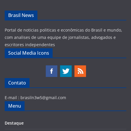
Brasil News
Portal de noticias politicas e econômicas do Brasil e mundo,
com analises de uma equipe de jornalistas, advogados e
escritores independentes
Social Media Icons
Contato
E-mail :
brasiln3w5@gmail.com
Menu
Destaque