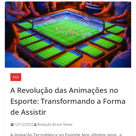
PAÍS
A Revolução das Animações no
Esporte: Transformando a Forma
de Assistir
12/12/2025
Redação Brasil News
A Inovação Tecnológica no Esporte Nos últimos anos, a