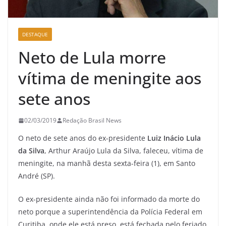
DESTAQUE
Neto de Lula morre
vítima de meningite aos
sete anos
02/03/2019
Redação Brasil News
O neto de sete anos do ex-presidente
Luiz Inácio Lula
da Silva
, Arthur Araújo Lula da Silva, faleceu, vítima de
meningite, na manhã desta sexta-feira (1), em Santo
André (SP).
O ex-presidente ainda não foi informado da morte do
neto porque a superintendência da Polícia Federal em
Curitiba, onde ele está preso, está fechada pelo feriado