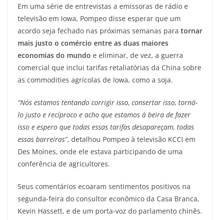
Em uma série de entrevistas a emissoras de rádio e
televisão em Iowa, Pompeo disse esperar que um
acordo seja fechado nas próximas semanas para
tornar
mais justo o comércio entre as duas maiores
economias do mundo
e eliminar, de vez, a guerra
comercial que inclui tarifas retaliatórias da China sobre
as commodities agrícolas de Iowa, como a soja.
“Nós estamos tentando corrigir isso, consertar isso, torná-
lo justo e recíproco e acho que estamos à beira de fazer
isso e espero que todas essas tarifas desapareçam, todas
essas barreiras”
, detalhou Pompeo à televisão KCCI em
Des Moines, onde ele estava participando de uma
conferência de agricultores.
Seus comentários ecoaram sentimentos positivos na
segunda-feira do consultor econômico da Casa Branca,
Kevin Hassett, e de um porta-voz do parlamento chinês.