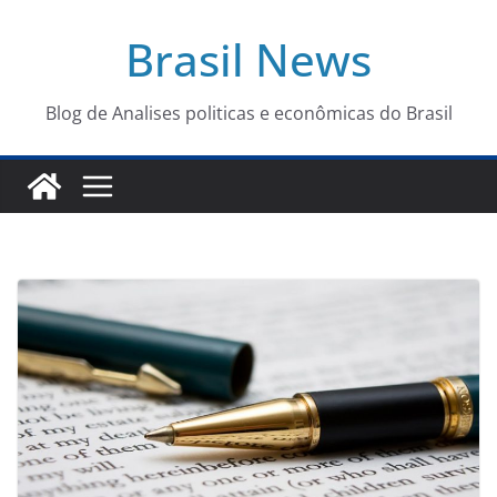
Pular
Brasil News
para
o
conteúdo
Blog de Analises politicas e econômicas do Brasil