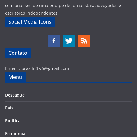
com analises de uma equipe de jornalistas, advogados e
escritores independentes
Social Media Icons
Contato
E-mail :
brasiln3w5@gmail.com
Menu
Destaque
País
Politica
Economia