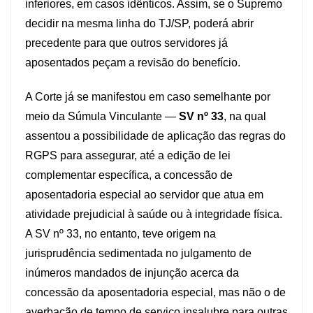
inferiores, em casos idênticos. Assim, se o Supremo
decidir na mesma linha do TJ/SP, poderá abrir
precedente para que outros servidores já
aposentados peçam a revisão do benefício.
A Corte já se manifestou em caso semelhante por
meio da Súmula Vinculante —
SV nº 33
, na qual
assentou a possibilidade de aplicação das regras do
RGPS para assegurar, até a edição de lei
complementar específica, a concessão de
aposentadoria especial ao servidor que atua em
atividade prejudicial à saúde ou à integridade física.
A SV nº 33, no entanto, teve origem na
jurisprudência sedimentada no julgamento de
inúmeros mandados de injunção acerca da
concessão da aposentadoria especial, mas não o de
averbação de tempo de serviço insalubre para outras