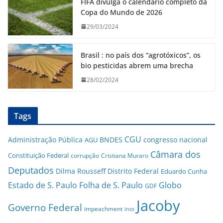
FIFA divulga o calendário completo da
Copa do Mundo de 2026
29/03/2024
Brasil : no país dos “agrotóxicos”, os
bio pesticidas abrem uma brecha
28/02/2024
Tags
CGU
Administração Pública
BNDES
congresso nacional
AGU
Câmara dos
Constituição Federal
corrupção
Cristiana Muraro
Deputados
Dilma Rousseff
Distrito Federal
Eduardo Cunha
Estado de S. Paulo
Folha de S. Paulo
Globo
GDF
Jacoby
Governo Federal
impeachment
inss