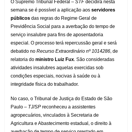
O Supremo Tribunal Federal –
STF
decidirá nesta
semana se é possível a aplicação aos
servidores
públicos
das regras do Regime Geral de
Previdência Social para a averbação do tempo de
serviço insalubre para fins de aposentadoria
especial. O processo terá repercussão geral e será
debatido no
Recurso Extraordinário nº 1014286
, de
relatoria do
ministro Luiz Fux
. São consideradas
atividades insalubres aquelas exercidas sob
condições especiais, nocivas à saúde ou à
integridade física do trabalhador.
No caso, o Tribunal de Justiça do Estado de São
Paulo –
TJ/SP
reconheceu a assistentes
agropecuários, vinculados à Secretaria de
Agricultura e Abastecimento estadual, o direito à
averbação de tempo de serviço prestado em