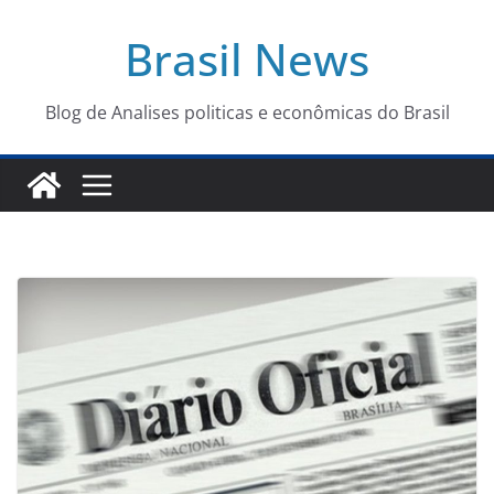
Pular
Brasil News
para
o
conteúdo
Blog de Analises politicas e econômicas do Brasil