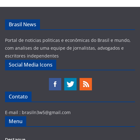
Brasil News
Portal de noticias politicas e econômicas do Brasil e mundo,
com analises de uma equipe de jornalistas, advogados e
escritores independentes
Social Media Icons
Contato
E-mail :
brasiln3w5@gmail.com
Menu
Destaque