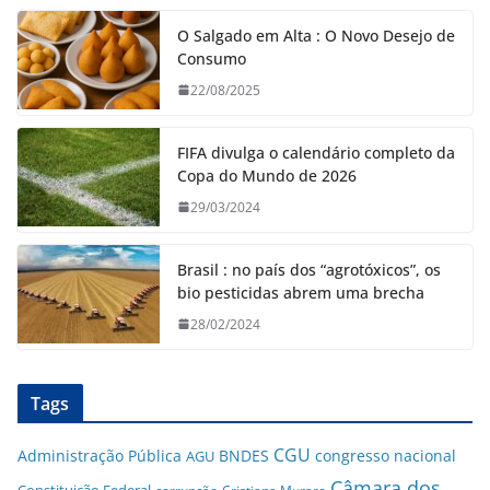
O Salgado em Alta : O Novo Desejo de
Consumo
22/08/2025
FIFA divulga o calendário completo da
Copa do Mundo de 2026
29/03/2024
Brasil : no país dos “agrotóxicos”, os
bio pesticidas abrem uma brecha
28/02/2024
Tags
CGU
Administração Pública
BNDES
congresso nacional
AGU
Câmara dos
Constituição Federal