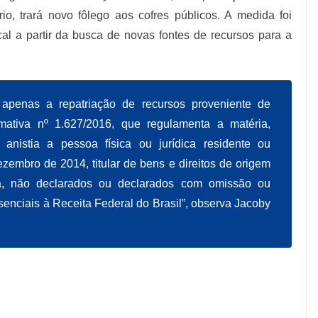
rio, trará novo fôlego aos cofres públicos. A medida foi
cal a partir da busca de novas fontes de recursos para a
 apenas a repatriação de recursos proveniente de
mativa nº 1.627/2016
, que regulamenta a matéria,
anistia a pessoa física ou jurídica residente ou
zembro de 2014, titular de bens e direitos de origem
ata, não declarados ou declarados com omissão ou
enciais à Receita Federal do Brasil”, observa Jacoby