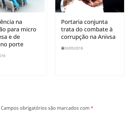
rência na
Portaria conjunta
ção para micro
trata do combate à
sa e de
corrupção na Anivsa
no porte
03/05/2018
016
Campos obrigatórios são marcados com
*