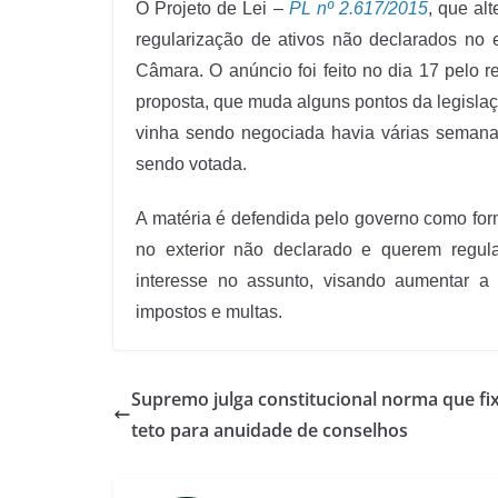
O Projeto de Lei –
PL nº 2.617/2015
, que alt
regularização de ativos não declarados no 
Câmara. O anúncio foi feito no dia 17 pelo 
proposta, que muda alguns pontos da legislaç
vinha sendo negociada havia várias semana
sendo votada.
A matéria é defendida pelo governo como for
no exterior não declarado e querem regul
interesse no assunto, visando aumentar a
impostos e multas.
Supremo julga constitucional norma que fi
teto para anuidade de conselhos