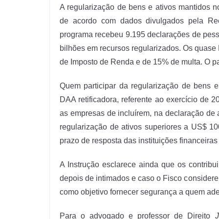
A regularização de bens e ativos mantidos n
de acordo com dados divulgados pela Rec
programa recebeu 9.195 declarações de pessoa
bilhões em recursos regularizados. Os quase
de Imposto de Renda e de 15% de multa. O p
Quem participar da regularização de bens e
DAA retificadora, referente ao exercício de 
as empresas de incluírem, na declaração de
regularização de ativos superiores a US$ 1
prazo de resposta das instituições financeiras
A Instrução esclarece ainda que os contrib
depois de intimados e caso o Fisco considere
como objetivo fornecer segurança a quem ader
Para o advogado e professor de Direito
J