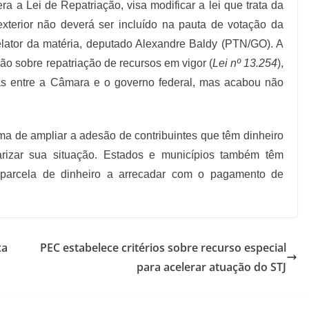
era a Lei de Repatriação, visa modificar a lei que trata da
exterior não deverá ser incluído na pauta de votação da
relator da matéria, deputado Alexandre Baldy (PTN/GO). A
ão sobre repatriação de recursos em vigor (
Lei nº 13.254
),
s entre a Câmara e o governo federal, mas acabou não
ma de ampliar a adesão de contribuintes que têm dinheiro
arizar sua situação. Estados e municípios também têm
 parcela de dinheiro a arrecadar com o pagamento de
xa
PEC estabelece critérios sobre recurso especial
para acelerar atuação do STJ