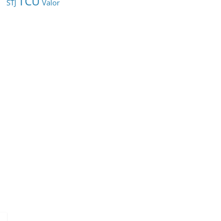
TCU
STJ
Valor