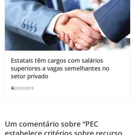
Estatais têm cargos com salários
superiores a vagas semelhantes no
setor privado
22/03/2019
Um comentário sobre “
PEC
estabelece critérios sobre recurso