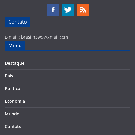
Contato
E-mail :
brasiln3w5@gmail.com
Menu
Destaque
País
Politica
Economia
Mundo
Contato