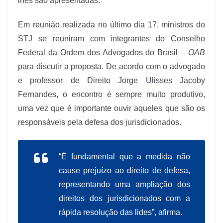
lhes são apresentadas.
Em reunião realizada no último dia 17, ministros do
STJ se reuniram com integrantes do Conselho
Federal da Ordem dos Advogados do Brasil –
OAB
para discutir a proposta. De acordo com o advogado
e professor de Direito Jorge Ulisses Jacoby
Fernandes, o encontro é sempre muito produtivo,
uma vez que é importante ouvir aqueles que são os
responsáveis pela defesa dos jurisdicionados.
“É fundamental que a medida não
cause prejuízo ao direito de defesa,
representando uma ampliação dos
direitos dos jurisdicionados com a
rápida resolução das lides”, afirma.