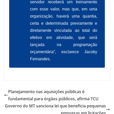
servidor receberá um treinamento
com esse valor, mas que, em uma
organização, haverá uma quantia,
certa e determinada previamente e
diretamente vinculada ao total do
efetivo em atividade, que será
lançada na programação
orçamentária”, esclarece Jacoby
Fernandes.
Planejamento nas aquisições públicas é
fundamental para órgãos públicos, afirma TCU
Governo do MT sanciona lei que beneficia pequenas
empresas em licitações