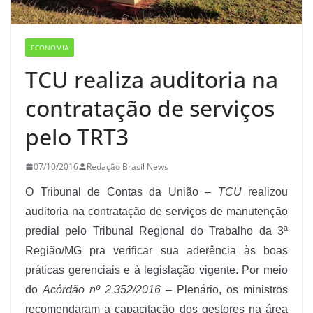
ECONOMIA
TCU realiza auditoria na
contratação de serviços
pelo TRT3
07/10/2016
Redação Brasil News
O Tribunal de Contas da União –
TCU
realizou
auditoria na contratação de serviços de manutenção
predial pelo Tribunal Regional do Trabalho da 3ª
Região/MG pra verificar sua aderência às boas
práticas gerenciais e à legislação vigente. Por meio
do
Acórdão nº 2.352/2016
– Plenário, os ministros
recomendaram a capacitação dos gestores na área