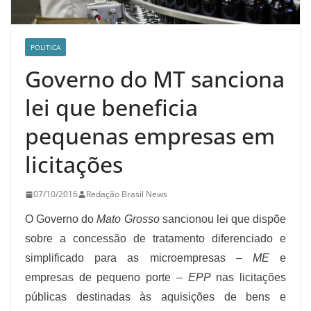
POLITICA
Governo do MT sanciona
lei que beneficia
pequenas empresas em
licitações
07/10/2016
Redação Brasil News
O Governo do
Mato Grosso
sancionou lei que dispõe
sobre a concessão de tratamento diferenciado e
simplificado para as microempresas –
ME
e
empresas de pequeno porte –
EPP
nas licitações
públicas destinadas às aquisições de bens e