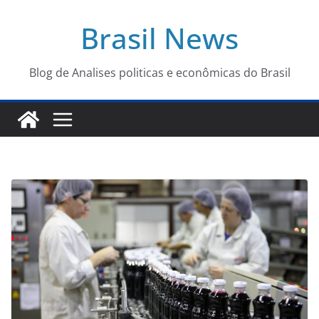
Pular
Brasil News
para
o
conteúdo
Blog de Analises politicas e econômicas do Brasil