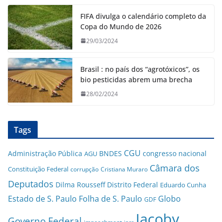
FIFA divulga o calendário completo da
Copa do Mundo de 2026
29/03/2024
Brasil : no país dos “agrotóxicos”, os
bio pesticidas abrem uma brecha
28/02/2024
Tags
CGU
Administração Pública
BNDES
congresso nacional
AGU
Câmara dos
Constituição Federal
corrupção
Cristiana Muraro
Deputados
Dilma Rousseff
Distrito Federal
Eduardo Cunha
Estado de S. Paulo
Folha de S. Paulo
Globo
GDF
Jacoby
Governo Federal