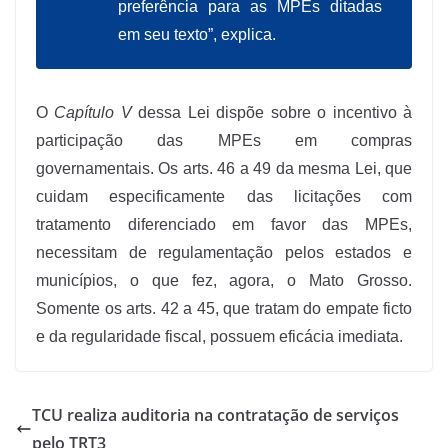
preferência para as MPEs ditadas
em seu texto”, explica.
O
Capítulo V
dessa Lei dispõe sobre o incentivo à
participação das MPEs em compras
governamentais. Os arts. 46 a 49 da mesma Lei, que
cuidam especificamente das licitações com
tratamento diferenciado em favor das MPEs,
necessitam de regulamentação pelos estados e
municípios, o que fez, agora, o Mato Grosso.
Somente os arts. 42 a 45, que tratam do empate ficto
e da regularidade fiscal, possuem eficácia imediata.
TCU realiza auditoria na contratação de serviços
pelo TRT3