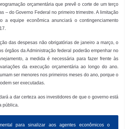
rogramação orçamentária que prevê o corte de um terço
as – do Governo Federal no primeiro trimestre. A limitação
do a equipe econômica anunciará o contingenciamento
17.
ção das despesas não obrigatórias de janeiro a março, o
e os órgãos da Administração federal poderão empenhar no
anejamento
, a medida é necessária para fazer frente às
 variações da execução orçamentária ao longo do ano.
stumam ser menores nos primeiros meses do ano, porque o
podem ser executadas.
dará a dar certeza aos investidores de que o governo está
 pública.
mental para sinalizar aos agentes econômicos o