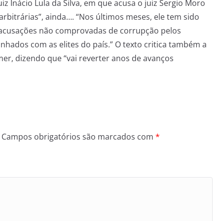
iz Inácio Lula da Silva, em que acusa o juiz Sergio Moro
arbitrárias”, ainda…. “Nos últimos meses, ele tem sido
 acusações não comprovadas de corrupção pelos
inhados com as elites do país.” O texto critica também a
er, dizendo que “vai reverter anos de avanços
Campos obrigatórios são marcados com
*