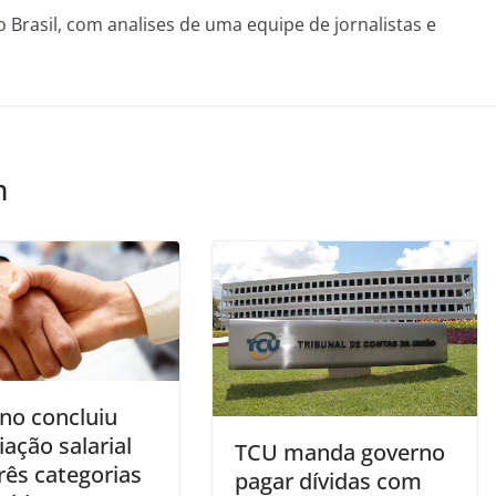
o Brasil, com analises de uma equipe de jornalistas e
m
no concluiu
ação salarial
TCU manda governo
rês categorias
pagar dívidas com