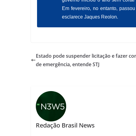
Em fevereiro, no entanto, passou 
esclarece Jaques Reolon.
Estado pode suspender licitação e fazer co
de emergência, entende STJ
Redação Brasil News