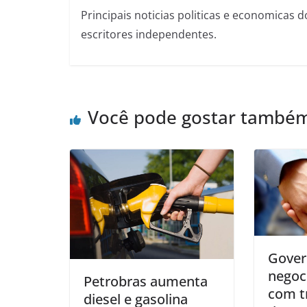
Principais noticias politicas e economicas d
escritores independentes.
Você pode gostar també
Gover
negoci
Petrobras aumenta
com t
diesel e gasolina