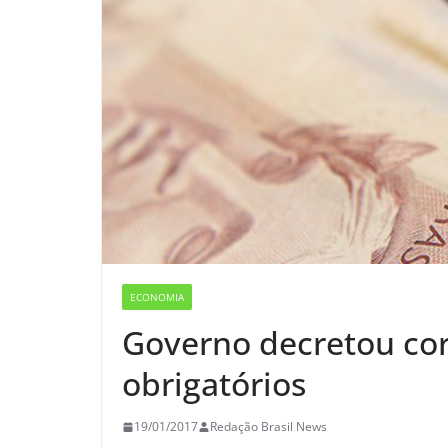
ECONOMIA
Governo decretou cor
obrigatórios
19/01/2017
Redação Brasil News