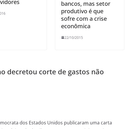
rvidores
bancos, mas setor
produtivo é que
016
sofre com a crise
econômica
22/10/2015
o decretou corte de gastos não
mocrata dos Estados Unidos publicaram uma carta