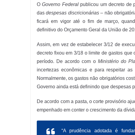
O
Governo Federal
publicou um decreto de p
das
despesas discricionárias
– não obrigatóri
ficará em vigor até o fim de março, quan
definitivo do Orçamento Geral da União de 20
Assim, em vez de estabelecer 3/12 de execu
decreto fixou em 3/18 o limite de gastos qu
período. De acordo com o
Ministério do Pl
incertezas econômicas e para respeitar as
Normalmente, os gastos não obrigatórios co
Governo ainda está definindo que despesas 
De acordo com a pasta, o corte provisório aju
empenhado em conter o crescimento da dívida
“A prudência adotada é funda