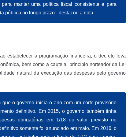
para manter uma política fiscal consistente e para
ida pública no longo prazo”, destacou a nota.
 ao estabelecer a programação financeira, o decreto leva
onômica, bem como a cautela, princípio norteador da Lei
alidade natural da execução das despesas pelo governo
m que o governo inicia o ano com um corte provisório
amento definitivo. Em 2015, o governo também tinha
spesas obrigatórias em 1/18 do valor previsto no
definitivo somente foi anunciado em maio. Em 2016, o
verbas, estabelecendo o limite de 1/12 para janeiro.