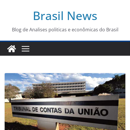
Pular
Brasil News
para
o
conteúdo
Blog de Analises politicas e econômicas do Brasil