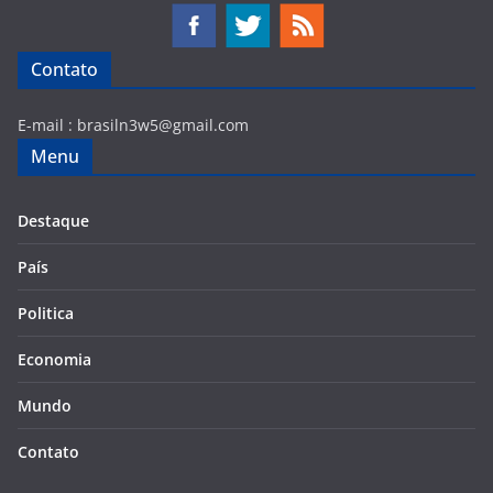
Contato
E-mail :
brasiln3w5@gmail.com
Menu
Destaque
País
Politica
Economia
Mundo
Contato