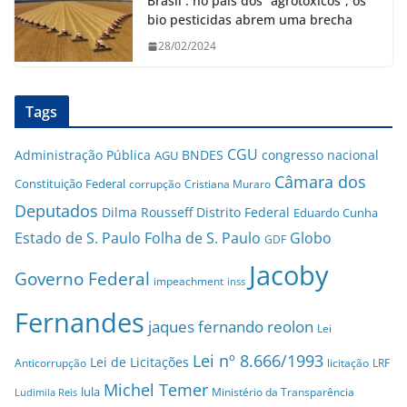
Brasil : no país dos “agrotóxicos”, os
bio pesticidas abrem uma brecha
28/02/2024
Tags
CGU
Administração Pública
BNDES
congresso nacional
AGU
Câmara dos
Constituição Federal
corrupção
Cristiana Muraro
Deputados
Dilma Rousseff
Distrito Federal
Eduardo Cunha
Estado de S. Paulo
Folha de S. Paulo
Globo
GDF
Jacoby
Governo Federal
impeachment
inss
Fernandes
jaques fernando reolon
Lei
Lei nº 8.666/1993
Lei de Licitações
Anticorrupção
licitação
LRF
Michel Temer
lula
Ministério da Transparência
Ludimila Reis