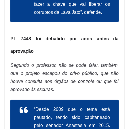
fazer a chave que vai liberar os
corruptos da Lava Jato”, defende.
PL 7448 foi debatido por anos antes da
aprovação
Segundo o professor, não se pode falar, também,
que o projeto escapou do crivo público, que não
houve consulta aos órgãos de controle ou que foi
aprovado às escuras.
“Desde 2009 que o tema está
pautado, tendo sido capitaneado
pelo senador Anastasia em 2015.