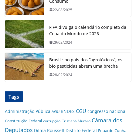
Consumo
22/08/2025
FIFA divulga o calendário completo da
Copa do Mundo de 2026
29/03/2024
Brasil : no país dos “agrotóxicos”, os
bio pesticidas abrem uma brecha
28/02/2024
Tags
CGU
Administração Pública
BNDES
congresso nacional
AGU
Câmara dos
Constituição Federal
corrupção
Cristiana Muraro
Deputados
Dilma Rousseff
Distrito Federal
Eduardo Cunha