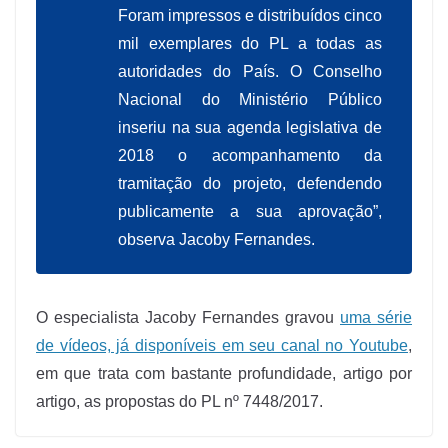
Foram impressos e distribuídos cinco
mil exemplares do PL a todas as
autoridades do País. O Conselho
Nacional do Ministério Público
inseriu na sua agenda legislativa de
2018 o acompanhamento da
tramitação do projeto, defendendo
publicamente a sua aprovação”,
observa Jacoby Fernandes.
O especialista Jacoby Fernandes gravou
uma série
de vídeos, já disponíveis em seu canal no Youtube
,
em que trata com bastante profundidade, artigo por
artigo, as propostas do PL nº 7448/2017.