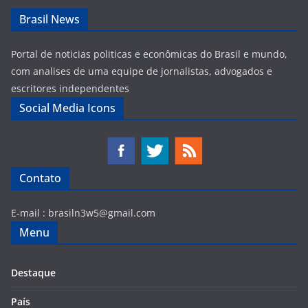
Brasil News
Portal de noticias politicas e econômicas do Brasil e mundo,
com analises de uma equipe de jornalistas, advogados e
escritores independentes
Social Media Icons
Contato
E-mail :
brasiln3w5@gmail.com
Menu
Destaque
País