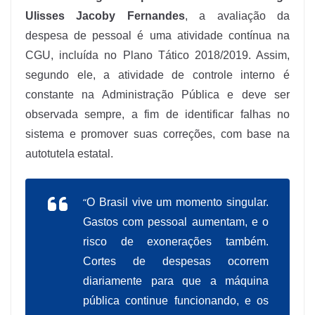
Ulisses Jacoby Fernandes
, a avaliação da
despesa de pessoal é uma atividade contínua na
CGU, incluída no Plano Tático 2018/2019. Assim,
segundo ele, a atividade de controle interno é
constante na Administração Pública e deve ser
observada sempre, a fim de identificar falhas no
sistema e promover suas correções, com base na
autotutela estatal.
“
O Brasil vive um momento singular.
Gastos com pessoal aumentam, e o
risco de exonerações também.
Cortes de despesas ocorrem
diariamente para que a máquina
pública continue funcionando, e os