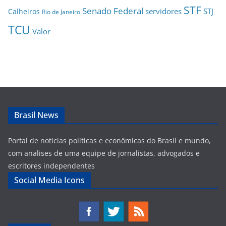
STF
Senado Federal
servidores
STJ
Calheiros
Rio de Janeiro
TCU
Valor
Brasil News
Portal de noticias politicas e econômicas do Brasil e mundo,
com analises de uma equipe de jornalistas, advogados e
escritores independentes
Social Media Icons