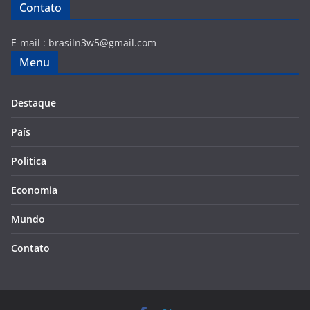
Contato
E-mail :
brasiln3w5@gmail.com
Menu
Destaque
País
Politica
Economia
Mundo
Contato