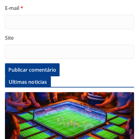
E-mail
*
Site
Ultimas noticias