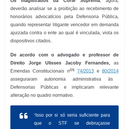
Os magistrados da Corte Suprema
, agora,
deverão analisar se a proibição ao recebimento de
honorários advocatícios pela Defensoria Pública,
quando representar litigante vencedor em demanda
ajuizada contra o ente ao qual é vinculada, viola os
dispositivos citados.
De acordo com o advogado e professor de
Direito Jorge Ulisses Jacoby Fernandes,
as
os
Emendas Constitucionais n
74/2013
e
80/2014
asseguraram autonomia administrativa às
Defensorias Públicas e implicaram relevante
alteração no quadro normativo.
“
Isso por si só seria suficiente para
que o STF se debruçasse