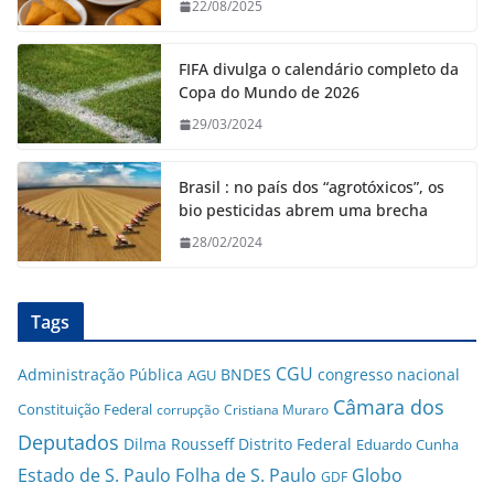
22/08/2025
FIFA divulga o calendário completo da
Copa do Mundo de 2026
29/03/2024
Brasil : no país dos “agrotóxicos”, os
bio pesticidas abrem uma brecha
28/02/2024
Tags
CGU
Administração Pública
BNDES
congresso nacional
AGU
Câmara dos
Constituição Federal
corrupção
Cristiana Muraro
Deputados
Dilma Rousseff
Distrito Federal
Eduardo Cunha
Estado de S. Paulo
Folha de S. Paulo
Globo
GDF