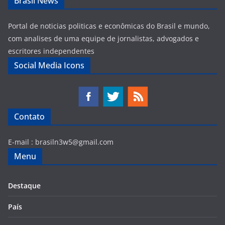
Brasil News
Portal de noticias politicas e econômicas do Brasil e mundo,
com analises de uma equipe de jornalistas, advogados e
escritores independentes
Social Media Icons
Contato
E-mail :
brasiln3w5@gmail.com
Menu
Destaque
País