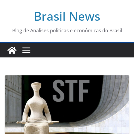
Pular
Brasil News
para
o
conteúdo
Blog de Analises politicas e econômicas do Brasil