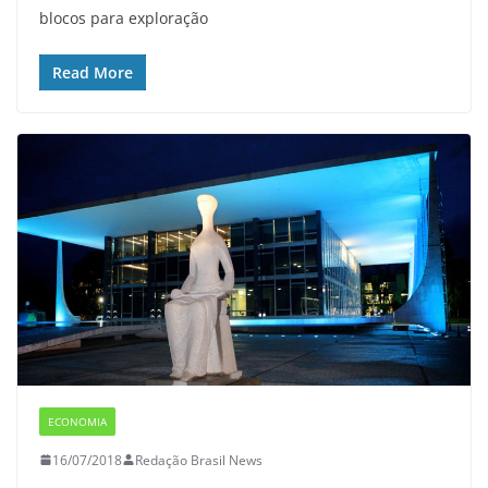
blocos para exploração
Read More
ECONOMIA
16/07/2018
Redação Brasil News