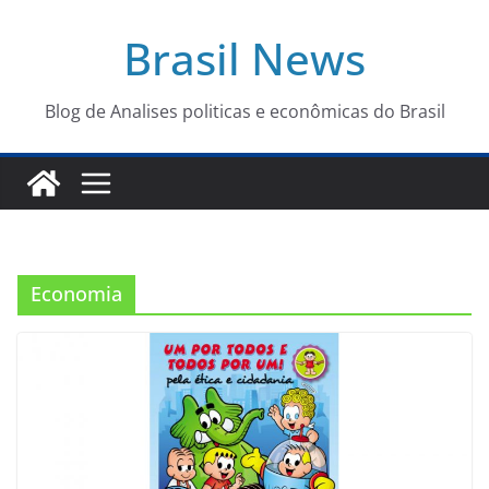
Pular
Brasil News
para
o
conteúdo
Blog de Analises politicas e econômicas do Brasil
Economia