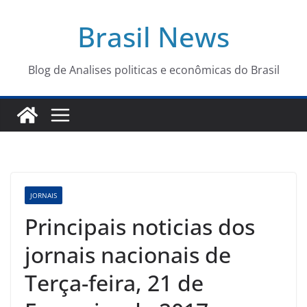
Pular
Brasil News
para
o
conteúdo
Blog de Analises politicas e econômicas do Brasil
JORNAIS
Principais noticias dos
jornais nacionais de
Terça-feira, 21 de