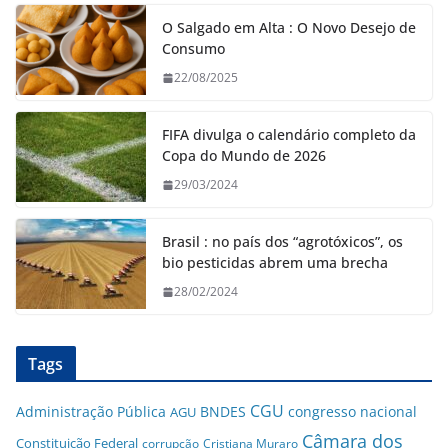
O Salgado em Alta : O Novo Desejo de
Consumo
22/08/2025
FIFA divulga o calendário completo da
Copa do Mundo de 2026
29/03/2024
Brasil : no país dos “agrotóxicos”, os
bio pesticidas abrem uma brecha
28/02/2024
Tags
CGU
Administração Pública
BNDES
congresso nacional
AGU
Câmara dos
Constituição Federal
corrupção
Cristiana Muraro