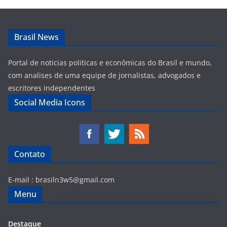
Brasil News
Portal de noticias politicas e econômicas do Brasil e mundo,
com analises de uma equipe de jornalistas, advogados e
escritores independentes
Social Media Icons
Contato
E-mail :
brasiln3w5@gmail.com
Menu
Destaque