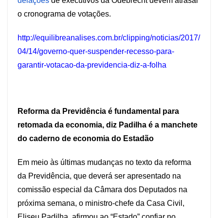
delações
de executivos da Odebrecht devem atrasar
o cronograma de votações.
http://equilibreanalises.com.br/clipping/noticias/2017/
04/14/governo-quer-suspender-recesso-para-
garantir-votacao-da-previdencia-diz-a-folha
Reforma da Previdência é fundamental para
retomada da economia, diz Padilha é a manchete
do caderno de economia do Estadão
Em meio às últimas mudanças no texto da reforma
da Previdência, que deverá ser apresentado na
comissão especial da Câmara dos Deputados na
próxima semana, o ministro-chefe da Casa Civil,
Eliseu Padilha, afirmou ao “Estado” confiar no