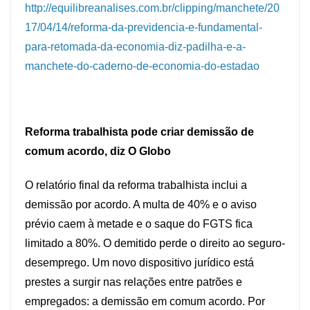
http://equilibreanalises.com.br/clipping/manchete/20
17/04/14/reforma-da-previdencia-e-fundamental-
para-retomada-da-economia-diz-padilha-e-a-
manchete-do-caderno-de-economia-do-estadao
Reforma trabalhista pode criar demissão de
comum acordo, diz O Globo
O relatório final da reforma trabalhista inclui a
demissão por acordo. A multa de 40% e o aviso
prévio caem à metade e o saque do FGTS fica
limitado a 80%. O demitido perde o direito ao seguro-
desemprego. Um novo dispositivo jurídico está
prestes a surgir nas relações entre patrões e
empregados: a demissão em comum acordo. Por