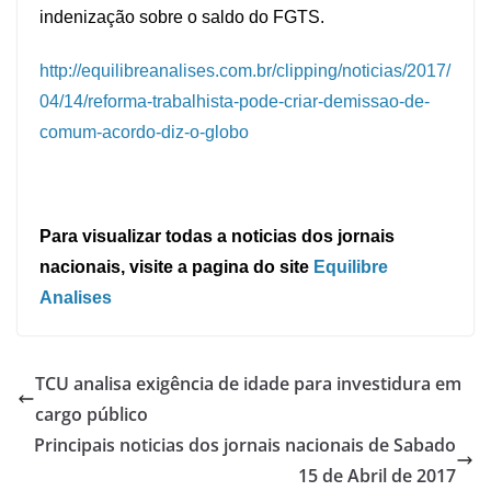
indenização sobre o saldo do FGTS.
http://equilibreanalises.com.br/clipping/noticias/2017/
04/14/reforma-trabalhista-pode-criar-demissao-de-
comum-acordo-diz-o-globo
Para visualizar todas a noticias dos jornais
nacionais, visite a pagina do site
Equilibre
Analises
TCU analisa exigência de idade para investidura em
cargo público
Principais noticias dos jornais nacionais de Sabado
15 de Abril de 2017