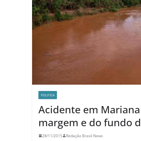
POLITICA
Acidente em Mariana 
margem e do fundo do
28/11/2015
Redação Brasil News