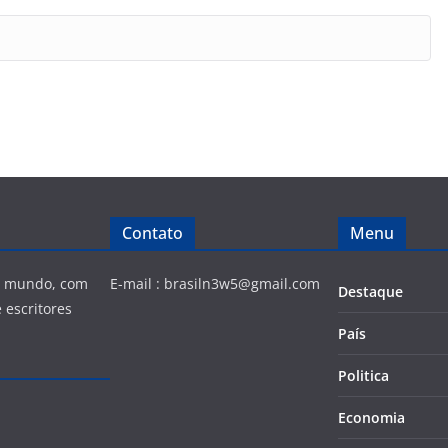
Contato
Menu
 e mundo, com
E-mail :
brasiln3w5@gmail.com
Destaque
 escritores
País
Politica
Economia