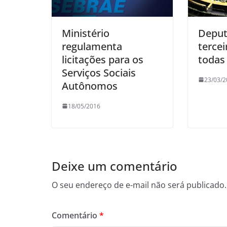
Ministério
Deput
regulamenta
tercei
licitações para os
todas
Serviços Sociais
23/03/2
Autônomos
18/05/2016
Deixe um comentário
O seu endereço de e-mail não será publicado.
Comentário
*