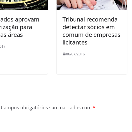
ados aprovam
Tribunal recomenda
rização para
detectar sócios em
 as áreas
comum de empresas
licitantes
017
06/07/2016
Campos obrigatórios são marcados com
*