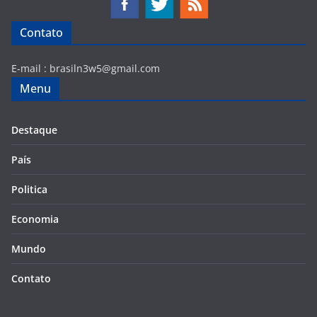
Contato
E-mail :
brasiln3w5@gmail.com
Menu
Destaque
País
Politica
Economia
Mundo
Contato