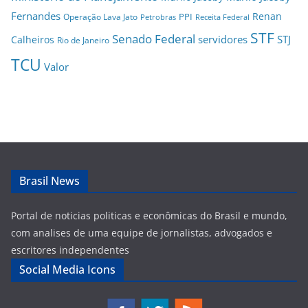
Fernandes
Renan
PPI
Operação Lava Jato
Petrobras
Receita Federal
STF
Senado Federal
servidores
STJ
Calheiros
Rio de Janeiro
TCU
Valor
Brasil News
Portal de noticias politicas e econômicas do Brasil e mundo,
com analises de uma equipe de jornalistas, advogados e
escritores independentes
Social Media Icons