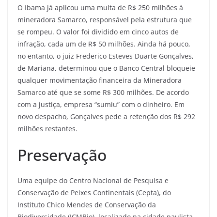
O Ibama já aplicou uma multa de R$ 250 milhões à
mineradora Samarco, responsável pela estrutura que
se rompeu. O valor foi dividido em cinco autos de
infração, cada um de R$ 50 milhões. Ainda há pouco,
no entanto, o juiz Frederico Esteves Duarte Gonçalves,
de Mariana, determinou que o Banco Central bloqueie
qualquer movimentação financeira da Mineradora
Samarco até que se some R$ 300 milhões. De acordo
com a justiça, empresa “sumiu” com o dinheiro. Em
novo despacho, Gonçalves pede a retenção dos R$ 292
milhões restantes.
Preservação
Uma equipe do Centro Nacional de Pesquisa e
Conservação de Peixes Continentais (Cepta), do
Instituto Chico Mendes de Conservação da
Biodiversidade (ICMBio), localizado na cidade paulista