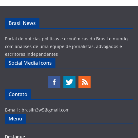
Brasil News
Portal de noticias politicas e econômicas do Brasil e mundo,
com analises de uma equipe de jornalistas, advogados e
escritores independentes
Social Media Icons
Contato
E-mail :
brasiln3w5@gmail.com
Menu
Destaque