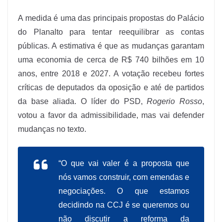
A medida é uma das principais propostas do Palácio
do Planalto para tentar reequilibrar as contas
públicas. A estimativa é que as mudanças garantam
uma economia de cerca de R$ 740 bilhões em 10
anos, entre 2018 e 2027. A votação recebeu fortes
críticas de deputados da oposição e até de partidos
da base aliada. O líder do PSD,
Rogerio Rosso
,
votou a favor da admissibilidade, mas vai defender
mudanças no texto.
“O que vai valer é a proposta que
nós vamos construir, com emendas e
negociações. O que estamos
decidindo na CCJ é se queremos ou
não discutir a reforma da