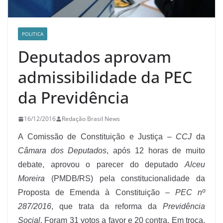
POLITICA
Deputados aprovam
admissibilidade da PEC
da Previdência
16/12/2016
Redação Brasil News
A Comissão de Constituição e Justiça –
CCJ
da
Câmara dos Deputados
, após 12 horas de muito
debate, aprovou o parecer do deputado
Alceu
Moreira
(PMDB/RS) pela constitucionalidade da
Proposta de Emenda à Constituição –
PEC nº
287/2016
, que trata da reforma da
Previdência
Social
. Foram 31 votos a favor e 20 contra. Em troca,