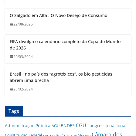
O Salgado em Alta : O Novo Desejo de Consumo
22/08/2025
FIFA divulga o calendário completo da Copa do Mundo
de 2026
29/03/2024
Brasil : no país dos “agrotóxicos”, os bio pesticidas
abrem uma brecha
28/02/2024
Tags
CGU
Administração Pública
BNDES
congresso nacional
AGU
Câmara dos
Constituição Federal
corrupção
Cristiana Muraro