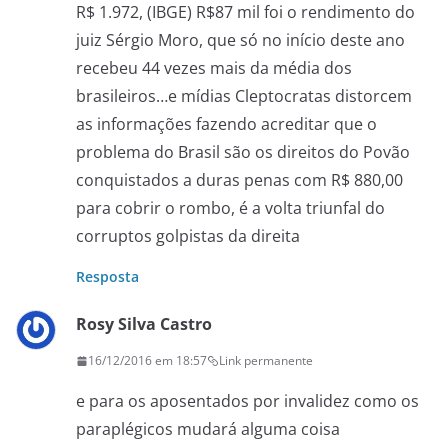
R$ 1.972, (IBGE) R$87 mil foi o rendimento do
juiz Sérgio Moro, que só no início deste ano
recebeu 44 vezes mais da média dos
brasileiros…e mídias Cleptocratas distorcem
as informações fazendo acreditar que o
problema do Brasil são os direitos do Povão
conquistados a duras penas com R$ 880,00
para cobrir o rombo, é a volta triunfal do
corruptos golpistas da direita
Resposta
Rosy Silva Castro
16/12/2016 em 18:57
Link permanente
e para os aposentados por invalidez como os
paraplégicos mudará alguma coisa