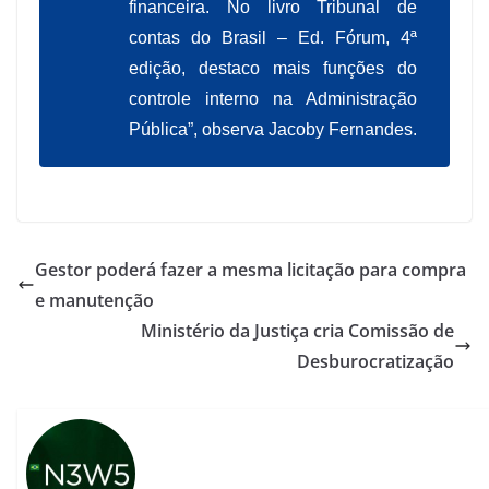
financeira. No livro Tribunal de
contas do Brasil – Ed. Fórum, 4ª
edição, destaco mais funções do
controle interno na Administração
Pública”, observa Jacoby Fernandes.
Gestor poderá fazer a mesma licitação para compra
e manutenção
Ministério da Justiça cria Comissão de
Desburocratização