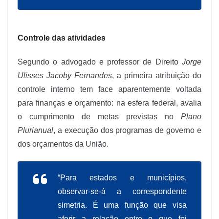
Controle das atividades
Segundo o advogado e professor de Direito
Jorge
Ulisses Jacoby Fernandes
, a primeira atribuição do
controle interno tem face aparentemente voltada
para finanças e orçamento: na esfera federal, avalia
o cumprimento de metas previstas no
Plano
Plurianual
, a execução dos programas de governo e
dos orçamentos da União.
“Para estados e municípios,
observar-se-á a correspondente
simetria. É uma função que visa
aferir a relação entre o que foi