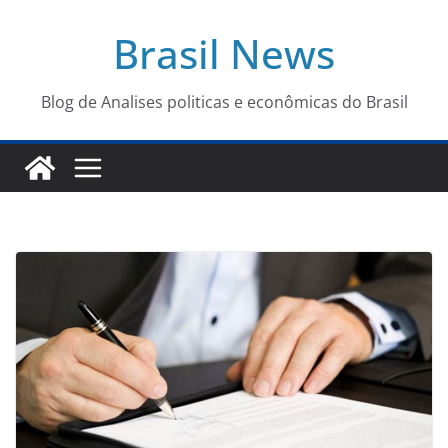
Pular
Brasil News
para
o
conteúdo
Blog de Analises politicas e econômicas do Brasil