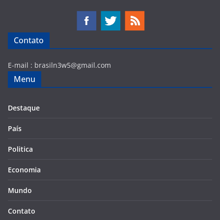
Contato
E-mail :
brasiln3w5@gmail.com
Menu
Destaque
País
Politica
Economia
Mundo
Contato