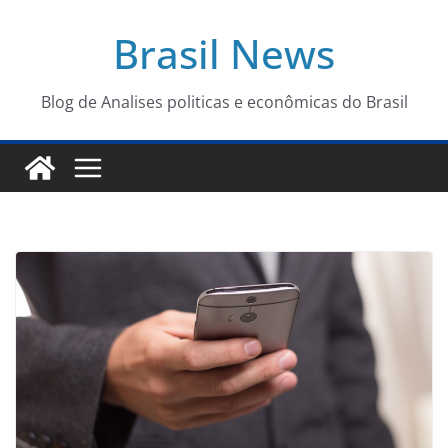
Pular
Brasil News
para
o
conteúdo
Blog de Analises politicas e econômicas do Brasil