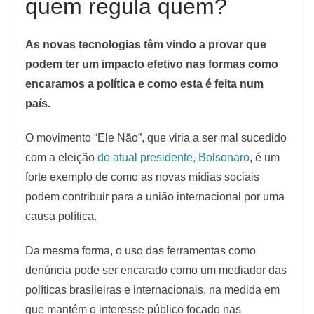
quem regula quem?
As novas tecnologias têm vindo a provar que
podem ter um impacto efetivo nas formas como
encaramos a política e como esta é feita num
país.
O movimento “Ele Não”, que viria a ser mal sucedido
com a eleição
do atual presidente, Bolsonaro
, é um
forte exemplo de como as novas mídias sociais
podem contribuir para a união internacional por uma
causa política.
Da mesma forma, o uso das ferramentas como
denúncia pode ser encarado como um mediador das
políticas brasileiras e internacionais, na medida em
que mantém o interesse público focado nas