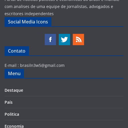
com analises de uma equipe de jornalistas, advogados e
escritores independentes
Social Media Icons
Contato
E-mail :
brasiln3w5@gmail.com
Menu
Destaque
País
Politica
Economia