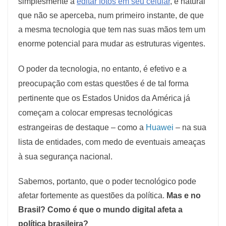
simplesmente a
editar fotos em seu celular
, é natural
que não se aperceba, num primeiro instante, de que
a mesma tecnologia que tem nas suas mãos tem um
enorme potencial para mudar as estruturas vigentes.
O poder da tecnologia, no entanto, é efetivo e a
preocupação com estas questões é de tal forma
pertinente que os Estados Unidos da América já
começam a colocar empresas tecnológicas
estrangeiras de destaque – como a
Huawei
– na sua
lista de entidades, com medo de eventuais ameaças
à sua segurança nacional.
Sabemos, portanto, que o poder tecnológico pode
afetar fortemente as questões da política.
Mas e no
Brasil? Como é que o mundo digital afeta a
política brasileira?