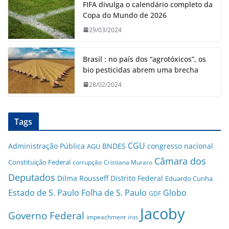
FIFA divulga o calendário completo da
Copa do Mundo de 2026
29/03/2024
Brasil : no país dos “agrotóxicos”, os
bio pesticidas abrem uma brecha
28/02/2024
Tags
CGU
Administração Pública
BNDES
congresso nacional
AGU
Câmara dos
Constituição Federal
corrupção
Cristiana Muraro
Deputados
Dilma Rousseff
Distrito Federal
Eduardo Cunha
Estado de S. Paulo
Folha de S. Paulo
Globo
GDF
Jacoby
Governo Federal
impeachment
inss