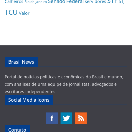
STF
Senado Federal
servidores
STJ
Calheiros
Rio de Janeiro
TCU
Valor
Brasil News
Portal de noticias politicas e econômicas do Brasil e mundo,
com analises de uma equipe de jornalistas, advogados e
escritores independentes
Social Media Icons
Contato