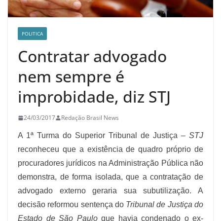
POLITICA
Contratar advogado
nem sempre é
improbidade, diz STJ
24/03/2017
Redação Brasil News
A 1ª Turma do Superior Tribunal de Justiça –
STJ
reconheceu que a existência de quadro próprio de
procuradores jurídicos na Administração Pública não
demonstra, de forma isolada, que a contratação de
advogado externo geraria sua subutilização. A
decisão reformou sentença do
Tribunal de Justiça do
Estado de São Paulo
que havia condenado o ex-