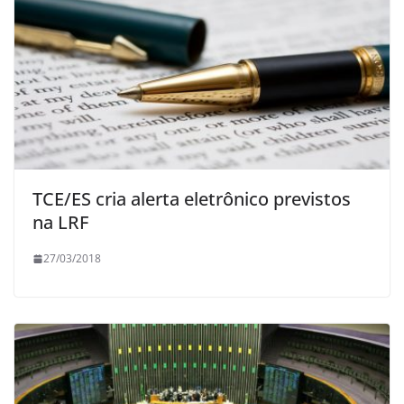
TCE/ES cria alerta eletrônico previstos
na LRF
27/03/2018