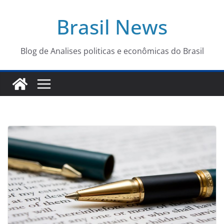
Pular
Brasil News
para
o
conteúdo
Blog de Analises politicas e econômicas do Brasil