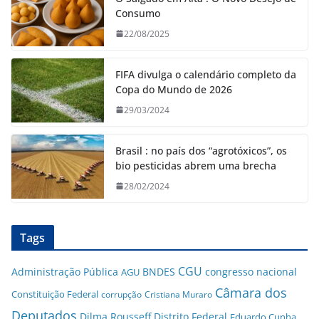
Consumo
22/08/2025
FIFA divulga o calendário completo da
Copa do Mundo de 2026
29/03/2024
Brasil : no país dos “agrotóxicos”, os
bio pesticidas abrem uma brecha
28/02/2024
Tags
CGU
Administração Pública
BNDES
congresso nacional
AGU
Câmara dos
Constituição Federal
corrupção
Cristiana Muraro
Deputados
Dilma Rousseff
Distrito Federal
Eduardo Cunha