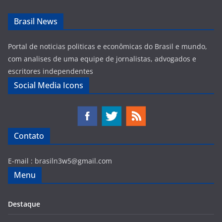
Brasil News
Portal de noticias politicas e econômicas do Brasil e mundo,
com analises de uma equipe de jornalistas, advogados e
escritores independentes
Social Media Icons
Contato
E-mail :
brasiln3w5@gmail.com
Menu
Destaque