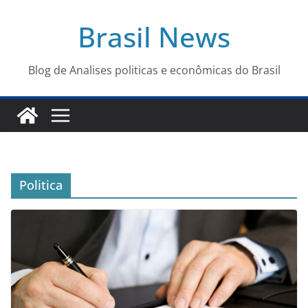
Pular
Brasil News
para
o
conteúdo
Blog de Analises politicas e econômicas do Brasil
Politica