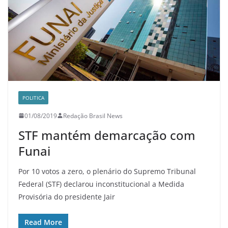
POLITICA
01/08/2019
Redação Brasil News
STF mantém demarcação com
Funai
Por 10 votos a zero, o plenário do Supremo Tribunal
Federal (STF) declarou inconstitucional a Medida
Provisória do presidente Jair
Read More