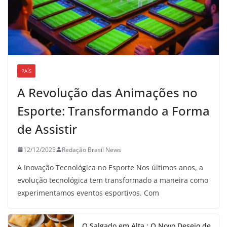
PAÍS
A Revolução das Animações no
Esporte: Transformando a Forma
de Assistir
12/12/2025
Redação Brasil News
A Inovação Tecnológica no Esporte Nos últimos anos, a
evolução tecnológica tem transformado a maneira como
experimentamos eventos esportivos. Com
O Salgado em Alta : O Novo Desejo de