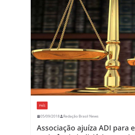
PAÍS
05/09/2018
Redação Brasil News
Associação ajuíza ADI para e