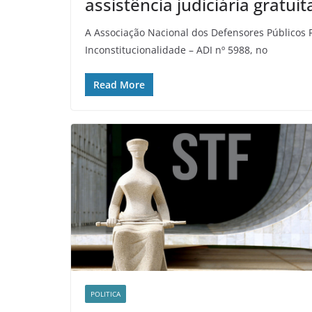
assistência judiciária gratuit
A Associação Nacional dos Defensores Públicos F
Inconstitucionalidade – ADI nº 5988, no
Read More
POLITICA