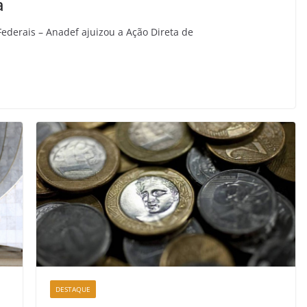
a
ederais – Anadef ajuizou a Ação Direta de
DESTAQUE