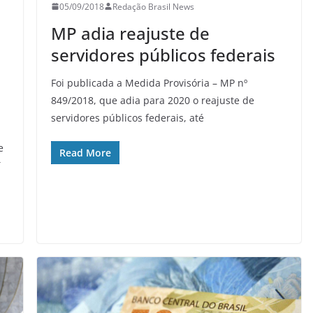
05/09/2018
Redação Brasil News
MP adia reajuste de
servidores públicos federais
Foi publicada a Medida Provisória – MP nº
849/2018, que adia para 2020 o reajuste de
servidores públicos federais, até
e
Read More
T