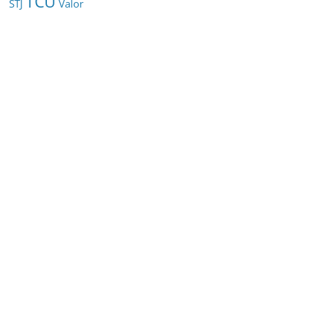
TCU
STJ
Valor